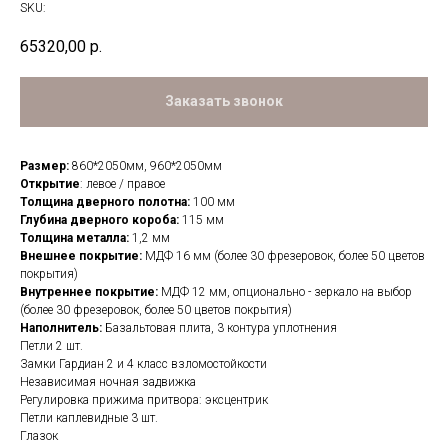
SKU:
65320,00
р.
Заказать звонок
Размер:
860*2050мм, 960*2050мм
Открытие
: левое / правое
Толщина дверного полотна:
100 мм
Глубина дверного короба:
115 мм
Толщина металла:
1,2 мм
Внешнее покрытие:
МДФ 16 мм (более 30 фрезеровок, более 50 цветов
покрытия)
Внутреннее покрытие:
МДФ 12 мм, опционально - зеркало на выбор
(более 30 фрезеровок, более 50 цветов покрытия)
Наполнитель:
Базальтовая плита, 3 контура уплотнения
Петли 2 шт.
Замки Гардиан 2 и 4 класс взломостойкости
Независимая ночная задвижка
Регулировка прижима притвора: эксцентрик
Петли каплевидные 3 шт.
Глазок