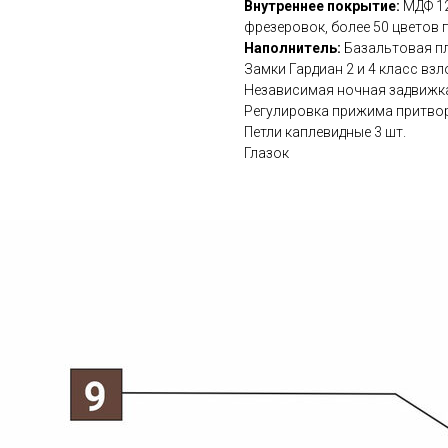
Внутреннее покрытие:
МДФ 12
фрезеровок, более 50 цветов 
Наполнитель:
Базальтовая пл
Замки Гардиан 2 и 4 класс в
Независимая ночная задвижк
Регулировка прижима притвор
Петли каплевидные 3 шт.
Глазок