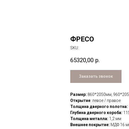
ФРЕСО
SKU:
65320,00
р.
Заказать звонок
Размер:
860*2050мм, 960*20
Открытие
: левое / правое
Толщина дверного полотна:
Глубина дверного короба:
11
Толщина металла:
1,2 мм
Внешнее покрытие:
МДФ 16 мм