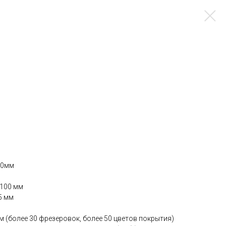
50мм
100 мм
5 мм
 (более 30 фрезеровок, более 50 цветов покрытия)