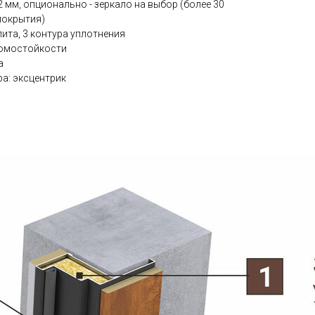
 мм, опционально - зеркало на выбор (более 30
покрытия)
ита, 3 контура уплотнения
зломостойкости
а
а: эксцентрик